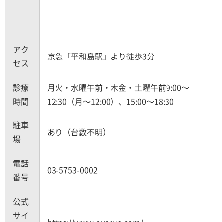
アク
京急「平和島駅」より徒歩3分
セス
診療
月火・水曜午前・木金・土曜午前9:00～
時間
12:30（月～12:00）、15:00～18:30
駐車
あり（台数不明）
場
電話
03-5753-0002
番号
公式
サイ