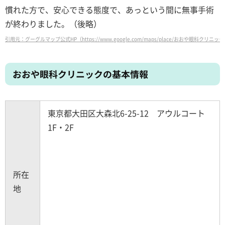
慣れた方で、安心できる態度で、あっという間に無事手術
が終わりました。（後略）
引用元：グーグルマップ公式HP（https://www.google.com/maps/place/おおや眼科クリニック/@35.57857
おおや眼科クリニックの基本情報
東京都大田区大森北6-25-12 アウルコート
1F・2F
所在
地