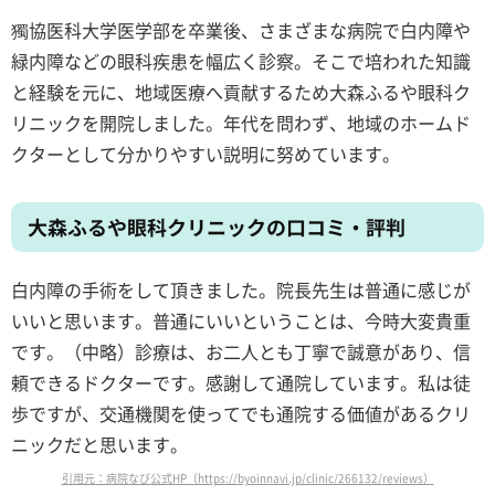
獨協医科大学医学部を卒業後、さまざまな病院で白内障や
緑内障などの眼科疾患を幅広く診察。そこで培われた知識
と経験を元に、地域医療へ貢献するため大森ふるや眼科ク
リニックを開院しました。年代を問わず、地域のホームド
クターとして分かりやすい説明に努めています。
大森ふるや眼科クリニックの口コミ・評判
白内障の手術をして頂きました。院長先生は普通に感じが
いいと思います。普通にいいということは、今時大変貴重
です。（中略）診療は、お二人とも丁寧で誠意があり、信
頼できるドクターです。感謝して通院しています。私は徒
歩ですが、交通機関を使ってでも通院する価値があるクリ
ニックだと思います。
引用元：病院なび公式HP（https://byoinnavi.jp/clinic/266132/reviews）