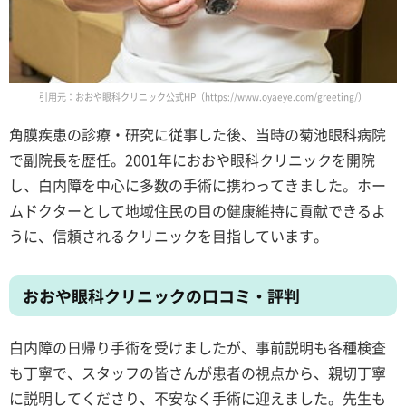
引用元：おおや眼科クリニック公式HP（https://www.oyaeye.com/greeting/）
角膜疾患の診療・研究に従事した後、当時の菊池眼科病院
で副院長を歴任。2001年におおや眼科クリニックを開院
し、白内障を中心に多数の手術に携わってきました。ホー
ムドクターとして地域住民の目の健康維持に貢献できるよ
うに、信頼されるクリニックを目指しています。
おおや眼科クリニックの口コミ・評判
白内障の日帰り手術を受けましたが、事前説明も各種検査
も丁寧で、スタッフの皆さんが患者の視点から、親切丁寧
に説明してくださり、不安なく手術に迎えました。先生も