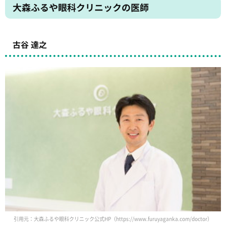
大森ふるや眼科クリニックの医師
古谷 達之
引用元：大森ふるや眼科クリニック公式HP（https://www.furuyaganka.com/doctor）