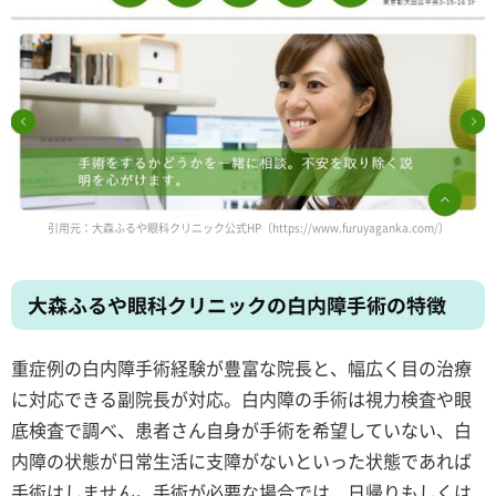
引用元：大森ふるや眼科クリニック公式HP（https://www.furuyaganka.com/）
大森ふるや眼科クリニックの白内障手術の特徴
重症例の白内障手術経験が豊富な院長と、幅広く目の治療
に対応できる副院長が対応。白内障の手術は視力検査や眼
底検査で調べ、患者さん自身が手術を希望していない、白
内障の状態が日常生活に支障がないといった状態であれば
手術はしません。手術が必要な場合では、日帰りもしくは