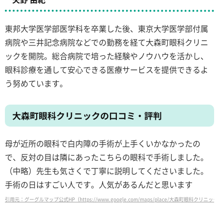
東邦大学医学部医学科を卒業した後、東京大学医学部付属
病院や三井記念病院などでの勤務を経て大森町眼科クリニ
ックを開院。総合病院で培った経験やノウハウを活かし、
眼科診療を通して安心できる医療サービスを提供できるよ
う努めています。
大森町眼科クリニックの口コミ・評判
母が近所の眼科で白内障の手術が上手くいかなかったの
で、反対の目は隣にあったこちらの眼科で手術しました。
（中略）先生も気さくで丁寧に説明してくださいました。
手術の日はすごい人です。人気があるんだと思います
引用元：グーグルマップ公式HP（https://www.google.com/maps/place/大森町眼科クリニック/@35.572