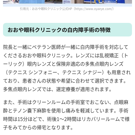
引用元：おおや眼科クリニック公式HP（https://www.oyaeye.com/）
おおや眼科クリニックの白内障手術の特徴
院長と一緒にベテラン医師が一緒に白内障手術を対応して
くださるおおや眼科クリニック。レンズには乱視矯正（ト
ーリック）眼内レンズと保険非適応の多焦点眼内レンズ
（テクニス シンフォニー、テクニス シナジー）も用意され
ており、患者さんの状態や希望に合わせて選択できます。
多焦点眼内レンズでは、選定療養が適用されます。
また、手術はクリーンルームの手術室でおこない、点眼麻
酔とテノン嚢下麻酔を使用し痛みを軽減しています。手術
時間は15分ほどで、術後1～2時間はリカバリールームで様
子をみてからの帰宅となります。