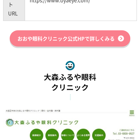
https://www.oyaeye.com/
ト
URL
おおや眼科クリニック公式HPで詳しくみる
大森ふるや眼科
クリニック