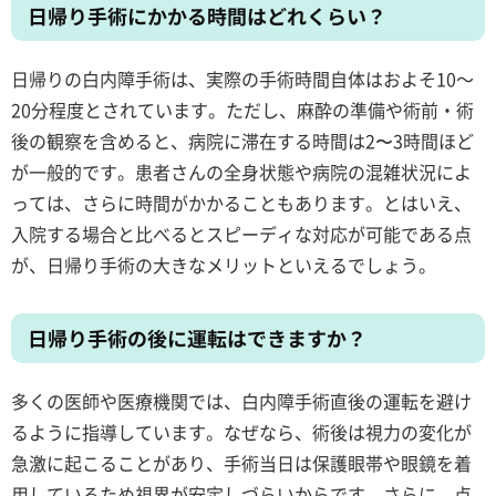
日帰り手術にかかる時間はどれくらい？
日帰りの白内障手術は、実際の手術時間自体はおよそ10～
20分程度とされています。ただし、麻酔の準備や術前・術
後の観察を含めると、病院に滞在する時間は2〜3時間ほど
が一般的です。患者さんの全身状態や病院の混雑状況によ
っては、さらに時間がかかることもあります。とはいえ、
入院する場合と比べるとスピーディな対応が可能である点
が、日帰り手術の大きなメリットといえるでしょう。
日帰り手術の後に運転はできますか？
多くの医師や医療機関では、白内障手術直後の運転を避け
るように指導しています。なぜなら、術後は視力の変化が
急激に起こることがあり、手術当日は保護眼帯や眼鏡を着
用しているため視界が安定しづらいからです。さらに、点