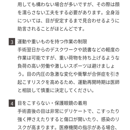
用しても構わない場合が多いですが、その際は顔
を濡らさない工夫をする必要があります。全身浴
については、目が安定するまで見合わせるように
助言されることがほとんどです。
運動や重いものを持つ作業の制限
手術翌日からのデスクワークや読書などの軽度の
作業は可能ですが、重い荷物を持ち上げるような
負荷の高い労働や激しいスポーツは避けましょ
う。目の内圧の急激な変化や衝撃が合併症を引き
起こすリスクを高めるため、運動再開時期は医師
と相談して慎重に決定してください。
目をこすらない・保護眼鏡の着用
手術直後の目は非常にデリケートで、こすったり
強く押さえたりすると傷口が開いたり、感染のリ
スクが高まります。医療機関の指示がある場合、