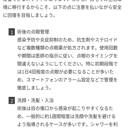
境に移行するからこそ、以下の点に注意を払いながら安全
に回復を目指しましょう。
術後の点眼管理
感染予防や炎症抑制のため、抗生剤やステロイド
など複数種類の点眼薬が処方されます。使用回数
や期間は医師の指示に従い、点眼のタイミングを
間違えないようにしてください。特に初期段階で
は1日4回程度の点眼が必要になることが多いた
め、スマートフォンのアラーム設定などで管理を
徹底しましょう。
洗顔・洗髪・入浴
術後は目の傷口から感染が起こりやすくなるた
め、一般的に約1週間程度は洗顔や洗髪を避ける
よう指導されるケースが多いです。シャワーを利