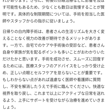
す可能性もあるため、少なくとも数日は我慢することが賢
明です。具体的な制限期間については、手術を担当した医
師やスタッフからの指示に従いましょう。
日帰りの白内障手術は、患者さんの生活リズムを大きく変
えることなく視力の改善が期待できるメリットがありま
す。一方で、自宅でのケアや手術後の受診など、患者さん
自身や家族が気を配るポイントも多いことがおわかりいた
だけたかと思います。手術を成功させ、スムーズに回復す
るためには、医療スタッフのアドバイスをしっかり受け止
め、正しい点眼とセルフケアを怠らないことが重要です。
もしわからない点があれば遠慮なく医師や看護師に質問
し、不安を解消したうえで手術に臨んでください。快適な
視界を取り戻し、これまで以上にアクティブな日常を送れ
るよう、上手にサポートを受けながら治療を進めていきま
しょう。