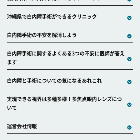
沖縄県で白内障手術ができるクリニック
白内障手術の不安を解消しよう
白内障手術に関するよくある3つの不安に医師が答え
ます
白内障と手術についての気になるあれこれ
実現できる視界は多種多様！多焦点眼内レンズにつ
いて
運営会社情報