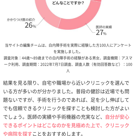
当サイトの編集チームは、白内障手術を実際に経験した方100人にアンケート
を実施しました。
調査対象：44歳～89歳までの白内障手術の経験がある男女、調査機関：アスマ
ーク利用、調査期間：2022年7月7日調査、調査人数（有効回答数など）：100
人
結果を見る限り、自宅や職場から近いクリニックを選んで
いる方が多いのが分かりました。普段の健診は近場でも問
題ないですが、手術を行うのであれば、足を少し伸ばして
でも信頼できるクリニックを探すことも検討した方がよい
でしょう。医師の実績や手術機器の充実など、
自分が安心
できるポイントはどこなのかを見極めた上で、クリニック
や病院を探す
ことをおすすめします。