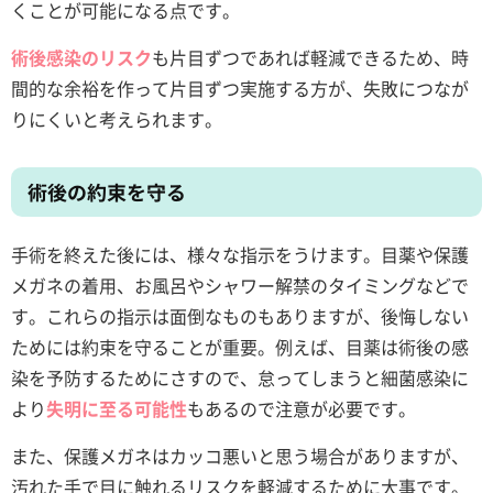
くことが可能になる点です。
術後感染のリスク
も片目ずつであれば軽減できるため、時
間的な余裕を作って片目ずつ実施する方が、失敗につなが
りにくいと考えられます。
術後の約束を守る
手術を終えた後には、様々な指示をうけます。目薬や保護
メガネの着用、お風呂やシャワー解禁のタイミングなどで
す。これらの指示は面倒なものもありますが、後悔しない
ためには約束を守ることが重要。例えば、目薬は術後の感
染を予防するためにさすので、怠ってしまうと細菌感染に
より
失明に至る可能性
もあるので注意が必要です。
また、保護メガネはカッコ悪いと思う場合がありますが、
汚れた手で目に触れるリスクを軽減するために大事です。