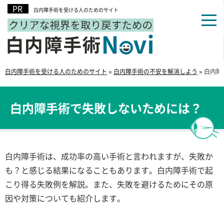
白内障手術を受ける人のためのサイト
白内障手術を受ける人のためのサイト
»
白内障手術の不安を解消しよう
»
白内障
白内障手術で失敗しないためには？
白内障手術は、成功率の高い手術と言われますが、失敗か
も？と感じる結果になることもあります。白内障手術で起
こり得る失敗例を解説。また、失敗を避けるためにその原
因や対策についても紹介します。