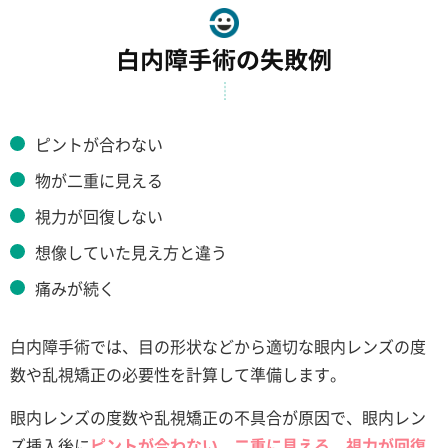
白内障手術の失敗例
ピントが合わない
物が二重に見える
視力が回復しない
想像していた見え方と違う
痛みが続く
白内障手術では、目の形状などから適切な眼内レンズの度
数や乱視矯正の必要性を計算して準備します。
眼内レンズの度数や乱視矯正の不具合が原因で、眼内レン
ズ挿入後に
ピントが合わない
、
二重に見える
、
視力が回復