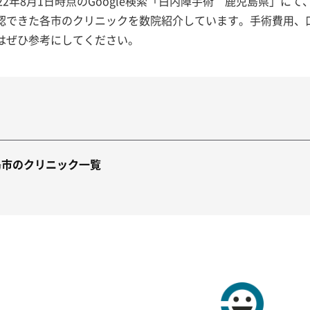
22年8月1日時点のGoogle検索「白内障手術 鹿児島県」にて
認できた各市のクリニックを数院紹介しています。手術費用、
はぜひ参考にしてください。
島市のクリニック一覧