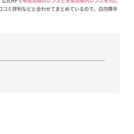
、公式HPで
単焦点眼内レンズと多焦点眼内レンズを共に
口コミ評判などと合わせてまとめているので、白内障手