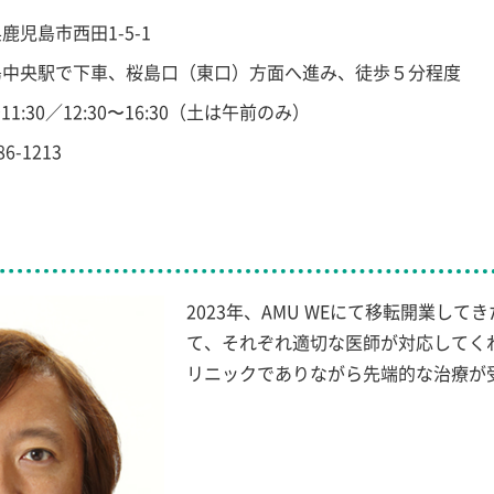
児島市西田1-5-1
島中央駅で下車、桜島口（東口）方面へ進み、徒歩５分程度
11:30／12:30〜16:30（土は午前のみ）
6-1213
2023年、AMU WEにて移転開業し
て、それぞれ適切な医師が対応してく
リニックでありながら先端的な治療が