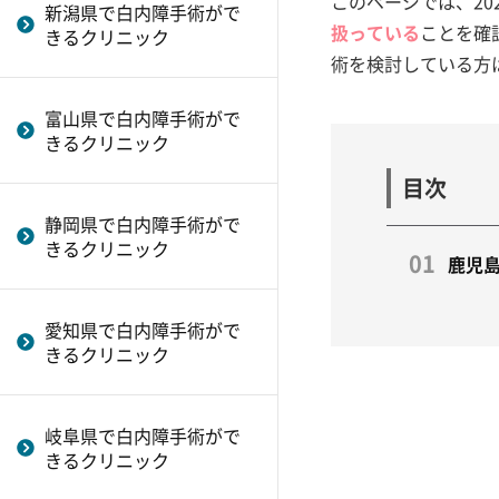
このページでは、20
新潟県で白内障手術がで
人
扱っている
ことを確
きるクリニック
多焦点眼内レンズの種類と特徴
術を検討している方
を詳しく解説
富山県で白内障手術がで
きるクリニック
目次
静岡県で白内障手術がで
きるクリニック
鹿児
愛知県で白内障手術がで
きるクリニック
岐阜県で白内障手術がで
きるクリニック