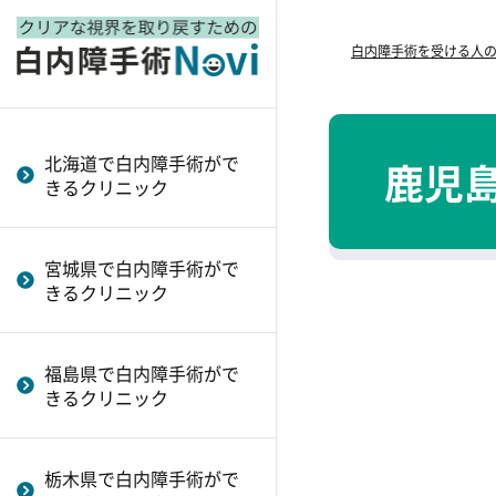
札幌市で白内障手術ができるク
仙台市で白内障手術ができるク
宇都宮市で白内障手術ができる
さいたま市で白内障手術ができ
千葉市で白内障手術ができるク
【東京】レーザー白内障手術お
横浜市で白内障手術ができるク
新潟市で白内障手術ができるク
静岡市で白内障手術ができるク
名古屋市で白内障手術ができる
京都市で白内障手術ができるク
大阪市で白内障手術ができるク
神戸市で白内障手術ができるク
岡山市で白内障手術ができるク
広島市で白内障手術ができるク
高松市で白内障手術ができるク
福岡市で白内障手術ができるク
熊本市で白内障手術ができるク
鹿児島市で白内障手術ができる
白内障手術後はいつからゴルフ
白内障の日帰り手術の流れや注
ニューロアダプテーションズ
白内障手術を受ける人
リニック
リニック
クリニック
るクリニック
リニック
すすめクリニック
リニック
リニック
リニック
クリニック
リニック
リニック
リニック
リニック
リニック
リニック
リニック
リニック
クリニック
を再開できる？
意点
白内障と乱視は同時に治せる？
草加市で白内障手術ができるク
船橋市で白内障手術ができるク
【東京】多焦点眼内レンズの白
川崎市で白内障手術ができるク
浜松市で白内障手術ができるク
豊川市で白内障手術ができるク
堺市で白内障手術ができるクリ
姫路市で白内障手術ができるク
倉敷市で白内障手術ができるク
北九州市で白内障手術ができる
白内障手術のリスクは？
白内障手術の費用はどれくら
多焦点レンズ白内障手術
リニック
リニック
内障手術おすすめクリニック
リニック
リニック
リニック
ニック
リニック
リニック
クリニック
い？
白内障手術に痛みはある？
黄斑前膜患者の白内障手術と多
北海道で白内障手術がで
鹿児
蕨市で白内障手術ができるクリ
浦安市で白内障手術ができるク
世田谷区で白内障手術ができる
相模原市で白内障手術ができる
豊橋市で白内障手術ができるク
西宮市で白内障手術ができるク
白内障の症状は？
焦点眼内レンズ
きるクリニック
ちゃんと見えるようになる？
ニック
リニック
クリニック
クリニック
リニック
リニック
白内障の原因を解説
糖尿病患者の白内障手術と多焦
白内障手術で失敗しないために
練馬区で白内障手術ができるク
加古川市で白内障手術ができる
点眼内レンズ
は？
白内障の予防方法
リニック
クリニック
宮城県で白内障手術がで
片目だけの白内障手術と多焦点
両目同時に白内障手術は可能？
白内障にはどんな種類がある？
きるクリニック
大田区で白内障手術ができるク
眼内レンズ
白内障手術ではどんな検査を行
白内障手術の保険適用について
リニック
強度近視の白内障手術と多焦点
う？
注目のレーザー白内障手術につ
足立区で白内障手術ができるク
眼内レンズ
福島県で白内障手術がで
白内障手術後は普通に生活でき
いて
リニック
きるクリニック
多焦点眼内レンズ手術と年齢に
る？
白内障手術で大事なレンズ選び
江戸川区で白内障手術ができる
ついて
白内障手術で視力は回復する？
クリニック
多焦点眼内レンズとレーシック
栃木県で白内障手術がで
白内障手術で起こりうる合併症
中央区で白内障手術ができるク