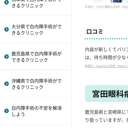
きるクリニック
引用元：そのだ眼科公式HP（https://s
大分県で白内障手術がで
口コミ
きるクリニック
内装が新しくてバリ
鹿児島県で白内障手術が
は、待ち時間が少な
できるクリニック
参照元：Google公式HP（https://w
沖縄県で白内障手術がで
きるクリニック
宮田眼科
白内障手術の不安を解消
鹿児島県と宮崎県に
しよう
り扱っていますが、