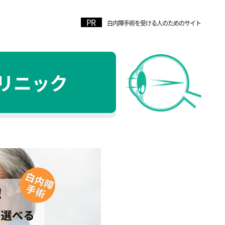
白内障手術を受ける人のためのサイト
リニック