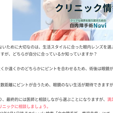
ないために大切なのは、生活スタイルに合った眼内レンズを選
ますが、どちらが自分に合っているか知っていますか？
近くか遠くかのどちらかにピントを合わせるため、術後は眼鏡が
複数距離にピントが合うため、眼鏡のない生活が期待できます
り、最終的には医師と相談しながら選ぶことになりますが、
満
リニックに相談しましょう。