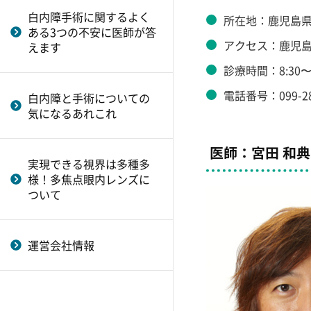
白内障手術に関するよく
所在地：鹿児島県鹿
ある3つの不安に医師が答
アクセス：鹿児
えます
診療時間：8:30〜
電話番号：099-28
白内障と手術についての
気になるあれこれ
医師：宮田 和典
実現できる視界は多種多
様！多焦点眼内レンズに
ついて
運営会社情報