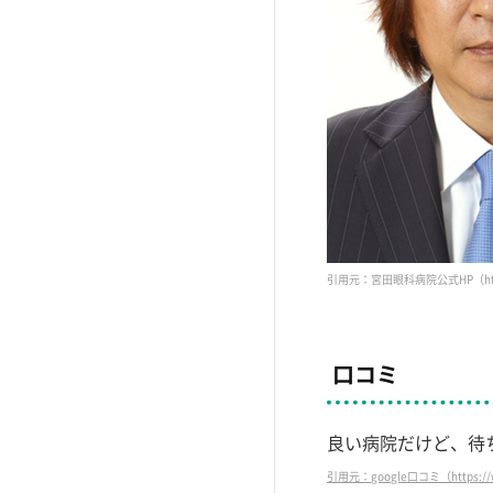
引用元：宮田眼科病院公式HP（https://
口コミ
良い病院だけど、待
引用元：google口コミ（https://www