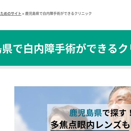
のためのサイト
»
鹿児島県で白内障手術ができるクリニック
島県で白内障手術ができるク