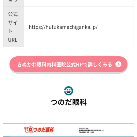
公式
サイ
https://hutukamachiganka.jp/
ト
URL
きぬかわ眼科内科医院公式HPで詳しくみる
つのだ眼科