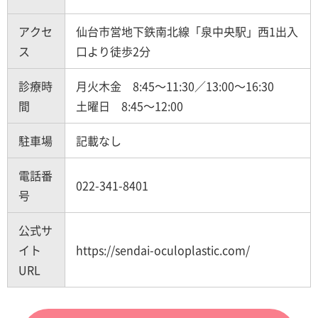
アクセ
仙台市営地下鉄南北線「泉中央駅」西1出入
ス
口より徒歩2分
診療時
月火木金 8:45～11:30／13:00～16:30
間
土曜日 8:45～12:00
駐車場
記載なし
電話番
022-341-8401
号
公式サ
イト
https://sendai-oculoplastic.com/
URL