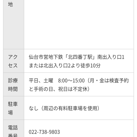
地
アク
仙台市営地下鉄「北四番丁駅」南出入り口1
セス
または北出入り口2より徒歩10分
診療
平日、土曜 8:00～15:00（月・金は検査予約
時間
と手術の日、祝日は不定休）
駐車
なし（周辺の有料駐車場を使用）
場
電話
022-738-9803
番号