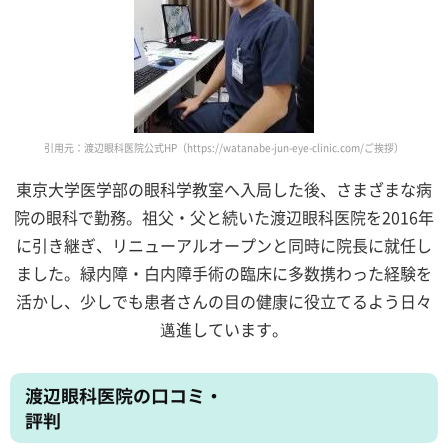
引用元：渡辺眼科医院公式HP（https://watanabe-jun-eye-clinic.com/ご挨拶）
東京大学医学部の眼科学教室へ入局した後、さまざまな病
院の眼科で勤務。祖父・父と続いた渡辺眼科医院を2016年
に引き継ぎ、リニューアルオープンと同時に院長に就任し
ました。緑内障・白内障手術の臨床に多数携わった経験を
活かし、少しでも患者さんの目の健康に役立てるよう日々
邁進しています。
渡辺眼科医院の口コミ・
評判