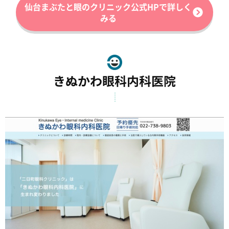
仙台まぶたと眼のクリニック公式HPで詳しく
みる
きぬかわ眼科内科医院