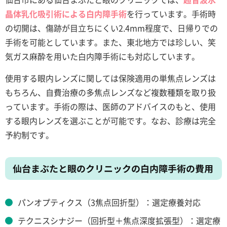
晶体乳化吸引術による白内障手術
を行っています。手術時
の切開は、傷跡が目立ちにくい2.4mm程度で、日帰りでの
手術を可能としています。また、東北地方では珍しい、笑
気ガス麻酔を用いた白内障手術にも対応しています。
使用する眼内レンズに関しては保険適用の単焦点レンズは
もちろん、自費治療の多焦点レンズなど複数種類を取り扱
っています。手術の際は、医師のアドバイスのもと、使用
する眼内レンズを選ぶことが可能です。なお、診療は完全
予約制です。
仙台まぶたと眼のクリニックの白内障手術の費用
パンオプティクス（3焦点回折型）：選定療養対応
テクニスシナジー（回折型＋焦点深度拡張型）：選定療