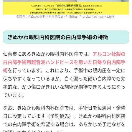
引用元：きぬかわ眼科内科医院公式HP（https://hutukamachiganka.jp/）
きぬかわ眼科内科医院の白内障手術の特徴
仙台市にあるきぬかわ眼科内科医院では、
アルコン社製の
白内障手術用超音波ハンドピースを用いた日帰り白内障手
術
を行っています。これにより、手術中の眼内圧を一定に
保ちやすくなっているほか、白く濁った硬い白内障でも効
率的な、かつ傷口がきれいな施術が期待できるようになっ
ています。
なお、きぬかわ眼科内科医院では、手術日を毎週月・金曜
日に設定しています（予約優先）。きぬかわ眼科内科医院
での白内障手術を希望する場合は、あらかじめ予定などを