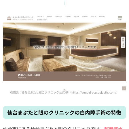
引用元：仙台まぶたと眼のクリニック公式HP（https://sendai-oculoplastic.com/）
仙台まぶたと眼のクリニックの白内障手術の特徴
仙台市にある仙台まぶたと眼のクリニックでは、
超音波水