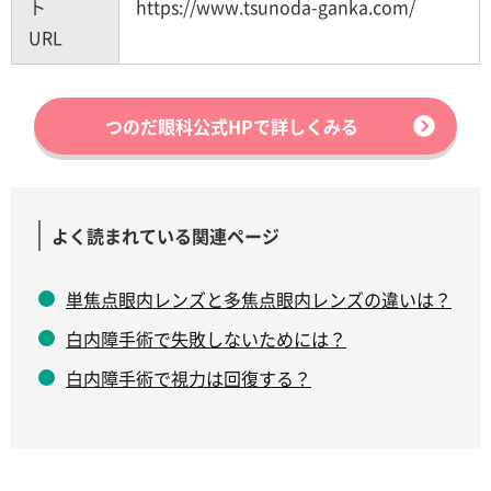
ト
https://www.tsunoda-ganka.com/
URL
つのだ眼科公式HPで詳しくみる
よく読まれている関連ページ
単焦点眼内レンズと多焦点眼内レンズの違いは？
白内障手術で失敗しないためには？
白内障手術で視力は回復する？