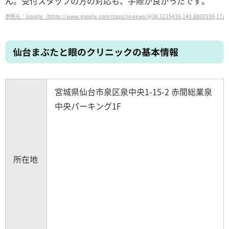
ん。受付スタッフの方の対応も、手際が良かったです。
参照元：Google（https://www.google.com/maps/reviews/@38.3235439,140.8800559,17z
仙台まぶたと眼のクリニックの基本情報
宮城県仙台市泉区泉中央1-15-2 赤間総業泉
中央パーキング1F
所在地