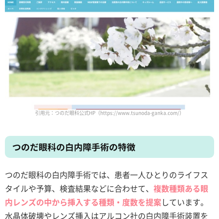
引用元：つのだ眼科公式HP（https://www.tsunoda-ganka.com/）
つのだ眼科の白内障手術の特徴
つのだ眼科の白内障手術では、患者一人ひとりのライフス
タイルや予算、検査結果などに合わせて、
複数種類ある眼
内レンズの中から挿入する種類・度数を提案
しています。
水晶体破壊やレンズ挿入はアルコン社の白内障手術装置を