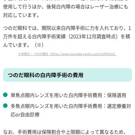
使用して行うほか、後発白内障の場合はレーザー治療にも
対応しています。
つのだ眼科では、開院以来白内障手術に力を入れており、1
万件を超える白内障手術実績（2023年12月調査時点）を積
んでいます。（※）
※参照元：つのだ眼科（https://www.tsunoda-ganka.com/staff.html）
つのだ眼科の白内障手術の費用
単焦点眼内レンズを用いた白内障手術費用：保険適用
多焦点眼内レンズを用いた白内障手術費用：選定療養対
応or自由診療
なお、手術費用は保険割合や上限額によって異なるため、