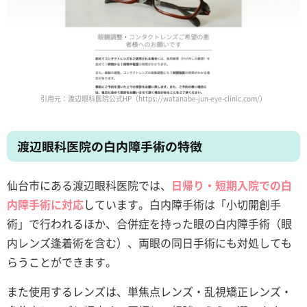
引用元：渡辺眼科医院公式HP（https://watanabe-jun-eye-clinic.com/）
渡辺眼科医院の白内障手術の特徴
仙台市にある渡辺眼科医院では、
日帰り・短期入院での白
内障手術に対応
しています。白内障手術は「小切開創手
術」で行われるほか、合併症を持った眼の白内障手術（眼
内レンズ逢着術を含む）、両眼の同日手術にも対処しても
らうことができます。
また使用するレンズは、単焦点レンズ・乱視矯正レンズ・