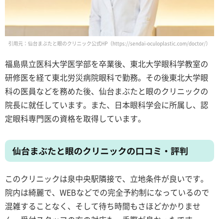
引用元：仙台まぶたと眼のクリニック公式HP（https://sendai-oculoplastic.com/doctor/）
福島県立医科大学医学部を卒業後、東北大学眼科学教室の
研修医を経て東北労災病院眼科で勤務。その後東北大学眼
科の医員などを務めた後、仙台まぶたと眼のクリニックの
院長に就任しています。また、日本眼科学会に所属し、認
定眼科専門医の資格を取得しています。
仙台まぶたと眼のクリニックの口コミ・評判
このクリニックは泉中央駅隣接で、立地条件が良いです。
院内は綺麗で、WEBなどでの完全予約制になっているので
混雑することなく、そして待ち時間もさほどかかりませ